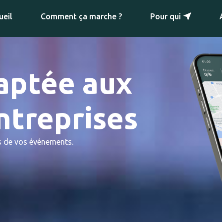
ueil
Comment ça marche ?
Pour qui
aptée aux
ntreprises
ts de vos événements.