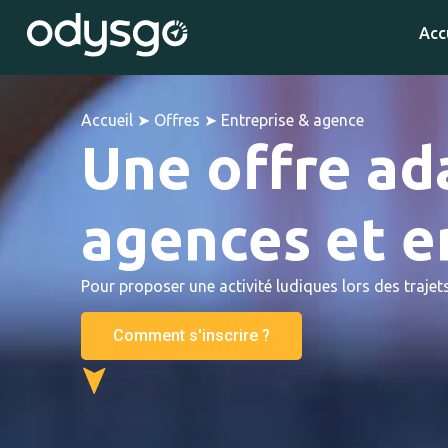
Acc
Accueil
➤
Offres
➤
Entreprise & agence
Une offre ad
agences et e
Pour proposer une activité ludiques lors des traje
Comment s'inscrire ?