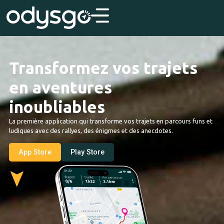
Transformez vos trajets
en aventures
inoubliables
La première application qui transforme vos trajets en parcours funs et
ludiques avec des rallyes, des énigmes et des anecdotes.
App Store
Play Store