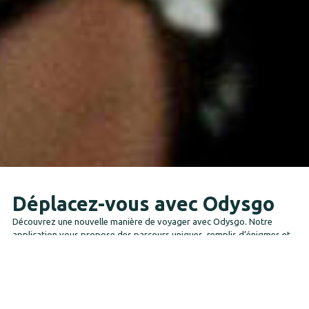
Déplacez-vous avec Odysgo
Découvrez une nouvelle manière de voyager avec Odysgo. Notre
application vous propose des parcours uniques, remplis d’énigmes et
d’histoires fascinantes, transformant chaque trajet en une aventure
palpitante.
Comment ça marche ?
Pour qui ?